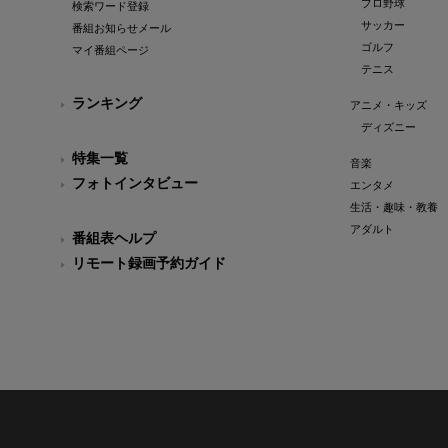
プロ野球
検索ワード登録
サッカー
番組お知らせメール
ゴルフ
マイ番組ページ
テニス
ランキング
アニメ・キッズ
ディズニー
特集一覧
音楽
フォトインタビュー
エンタメ
生活・趣味・教養
アダルト
番組表ヘルプ
リモート録画予約ガイド