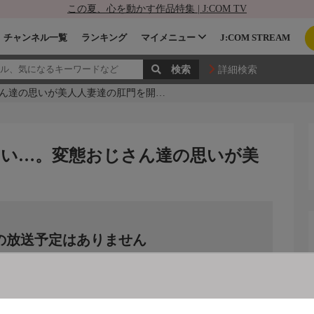
この夏、心を動かす作品特集 | J:COM TV
チャンネル一覧
ランキング
マイメニュー
J:COM STREAM
詳細検索
ん達の思いが美人人妻達の肛門を開…
い…。変態おじさん達の思いが美
の放送予定はありません