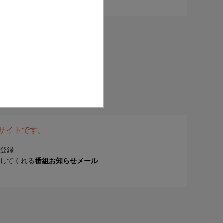
表サイトです。
登録
してくれる
番組お知らせメール