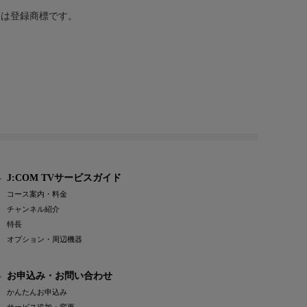
または登録商標です。
J:COM TVサービスガイド
コース案内・料金
チャンネル紹介
特長
オプション・周辺機器
お申込み・お問い合わせ
かんたんお申込み