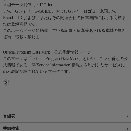
番組データ提供元：IPG Inc.
TiVo、Gガイド、G-GUIDE、およびGガイドロゴは、米国TiVo
Brands LLCおよび／またはその関連会社の日本国内における商標ま
たは登録商標です。
このホームページに掲載している記事・写真等あらゆる素材の無断
複写・転載を禁じます。
Official Program Data Mark（公式番組情報マーク）
このマークは「Official Program Data Mark」といい、テレビ番組の公
式情報である「SI(Service Information)情報」を利用したサービスに
のみ表記が許されているマークです。
番組表
番組検索