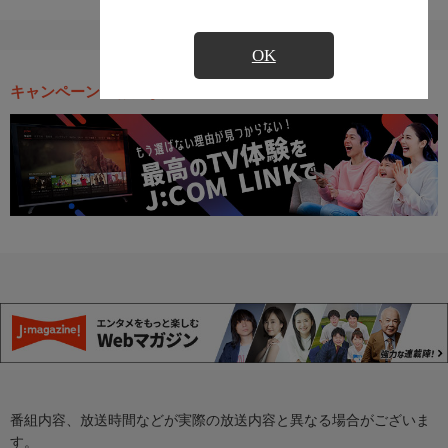
OK
キャンペーン・お得な情報
番組内容、放送時間などが実際の放送内容と異なる場合がございま
す。