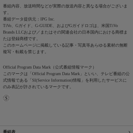
番組内容、放送時間などが実際の放送内容と異なる場合がございま
す。
番組データ提供元：IPG Inc.
TiVo、Gガイド、G-GUIDE、およびGガイドロゴは、米国TiVo
Brands LLCおよび／またはその関連会社の日本国内における商標ま
たは登録商標です。
このホームページに掲載している記事・写真等あらゆる素材の無断
複写・転載を禁じます。
Official Program Data Mark（公式番組情報マーク）
このマークは「Official Program Data Mark」といい、テレビ番組の公
式情報である「SI(Service Information)情報」を利用したサービスに
のみ表記が許されているマークです。
番組表