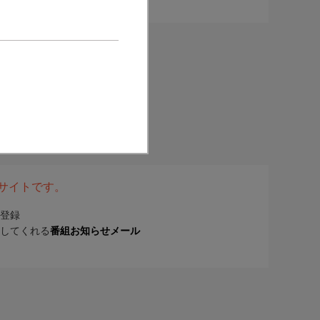
表サイトです。
登録
してくれる
番組お知らせメール