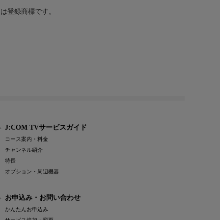
または登録商標です。
J:COM TVサービスガイド
コース案内・料金
チャンネル紹介
特長
オプション・周辺機器
お申込み・お問い合わせ
かんたんお申込み