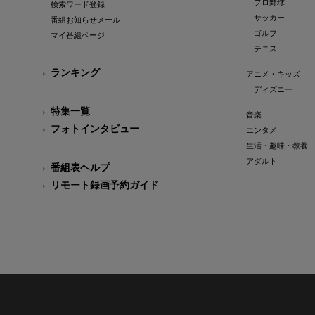
プロ野球
検索ワード登録
サッカー
番組お知らせメール
ゴルフ
マイ番組ページ
テニス
ランキング
アニメ・キッズ
ディズニー
特集一覧
音楽
フォトインタビュー
エンタメ
生活・趣味・教養
アダルト
番組表ヘルプ
リモート録画予約ガイド