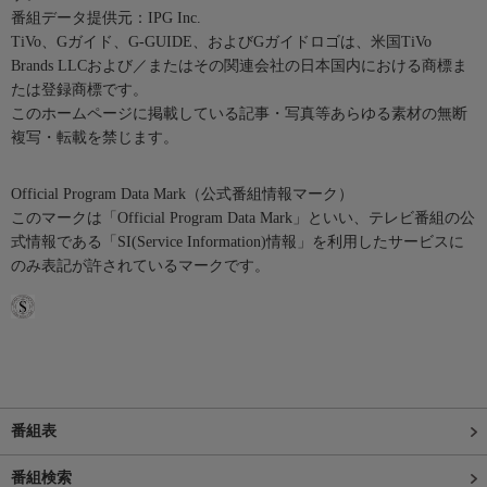
番組データ提供元：IPG Inc.
TiVo、Gガイド、G-GUIDE、およびGガイドロゴは、米国TiVo
Brands LLCおよび／またはその関連会社の日本国内における商標ま
たは登録商標です。
このホームページに掲載している記事・写真等あらゆる素材の無断
複写・転載を禁じます。
Official Program Data Mark（公式番組情報マーク）
このマークは「Official Program Data Mark」といい、テレビ番組の公
式情報である「SI(Service Information)情報」を利用したサービスに
のみ表記が許されているマークです。
番組表
番組検索