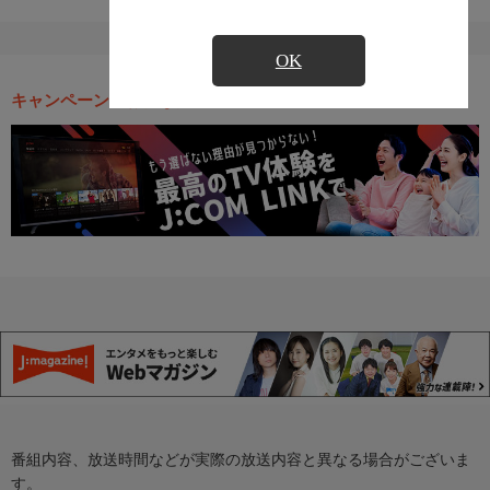
OK
キャンペーン・お得な情報
番組内容、放送時間などが実際の放送内容と異なる場合がございま
す。