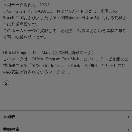
番組データ提供元：IPG Inc.
TiVo、Gガイド、G-GUIDE、およびGガイドロゴは、米国TiVo
Brands LLCおよび／またはその関連会社の日本国内における商標ま
たは登録商標です。
このホームページに掲載している記事・写真等あらゆる素材の無断
複写・転載を禁じます。
Official Program Data Mark（公式番組情報マーク）
このマークは「Official Program Data Mark」といい、テレビ番組の公
式情報である「SI(Service Information)情報」を利用したサービスに
のみ表記が許されているマークです。
番組表
番組検索