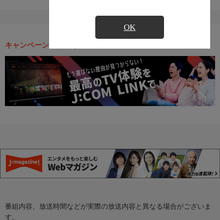
OK
キャンペーン・お得な情報
番組内容、放送時間などが実際の放送内容と異なる場合がございま
す。