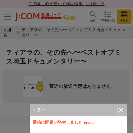
この夏、心を動かす作品特集 | J:COM TV
検索
CS番組一覧
番組表
番組
ティアラの、その先へ〜ベストオブミス埼玉ドキュメン
表
タリー〜
ティアラの、その先へ〜ベストオブミ
ス埼玉ドキュメンタリー〜
直近の放送予定はありません
エラー
通信に問題が発生しました[error]