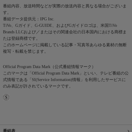
番組内容、放送時間などが実際の放送内容と異なる場合がございま
す。
番組データ提供元：IPG Inc.
TiVo、Gガイド、G-GUIDE、およびGガイドロゴは、米国TiVo
Brands LLCおよび／またはその関連会社の日本国内における商標ま
たは登録商標です。
このホームページに掲載している記事・写真等あらゆる素材の無断
複写・転載を禁じます。
Official Program Data Mark（公式番組情報マーク）
このマークは「Official Program Data Mark」といい、テレビ番組の公
式情報である「SI(Service Information)情報」を利用したサービスに
のみ表記が許されているマークです。
番組表