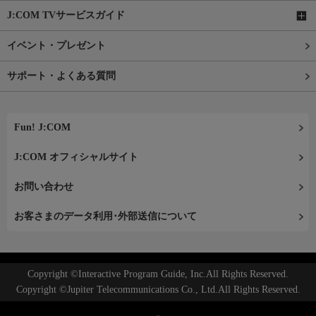
J:COM TVサービスガイド
イベント・プレゼント
サポート・よくある質問
Fun! J:COM
J:COM オフィシャルサイト
お問い合わせ
お客さまのデータ利用･外部送信について
Copyright ©Interactive Program Guide, Inc.All Rights Reserved.
Copyright ©Jupiter Telecommunications Co., Ltd.All Rights Reserved.