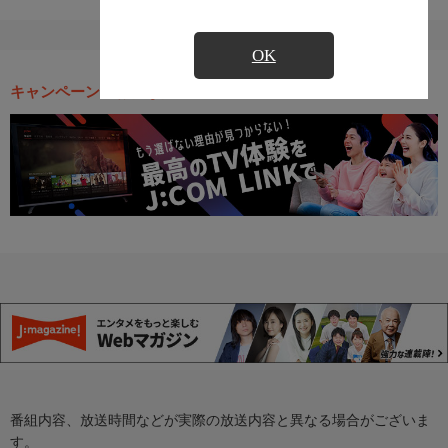
OK
キャンペーン・お得な情報
番組内容、放送時間などが実際の放送内容と異なる場合がございま
す。