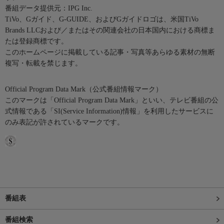
番組データ提供元：IPG Inc.
TiVo、Gガイド、G-GUIDE、およびGガイドロゴは、米国TiVo
Brands LLCおよび／またはその関連会社の日本国内における商標ま
たは登録商標です。
このホームページに掲載している記事・写真等あらゆる素材の無断
複写・転載を禁じます。
Official Program Data Mark（公式番組情報マーク）
このマークは「Official Program Data Mark」といい、テレビ番組の公
式情報である「SI(Service Information)情報」を利用したサービスに
のみ表記が許されているマークです。
番組表
番組検索