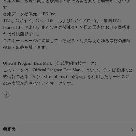
番組内容、放送時間などが実際の放送内容と異なる場合がございま
す。
番組データ提供元：IPG Inc.
TiVo、Gガイド、G-GUIDE、およびGガイドロゴは、米国TiVo
Brands LLCおよび／またはその関連会社の日本国内における商標ま
たは登録商標です。
このホームページに掲載している記事・写真等あらゆる素材の無断
複写・転載を禁じます。
Official Program Data Mark（公式番組情報マーク）
このマークは「Official Program Data Mark」といい、テレビ番組の公
式情報である「SI(Service Information)情報」を利用したサービスに
のみ表記が許されているマークです。
番組表