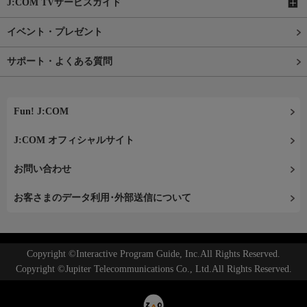
J:COM TVサービスガイド
イベント・プレゼント
サポート・よくある質問
Fun! J:COM
J:COM オフィシャルサイト
お問い合わせ
お客さまのデータ利用･外部送信について
Copyright ©Interactive Program Guide, Inc.All Rights Reserved.
Copyright ©Jupiter Telecommunications Co., Ltd.All Rights Reserved.