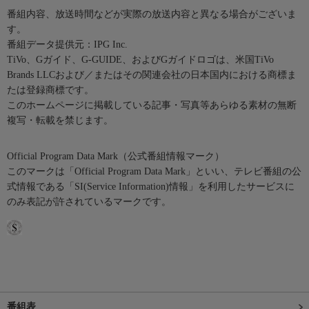
番組内容、放送時間などが実際の放送内容と異なる場合がございま
す。
番組データ提供元：IPG Inc.
TiVo、Gガイド、G-GUIDE、およびGガイドロゴは、米国TiVo
Brands LLCおよび／またはその関連会社の日本国内における商標ま
たは登録商標です。
このホームページに掲載している記事・写真等あらゆる素材の無断
複写・転載を禁じます。
Official Program Data Mark（公式番組情報マーク）
このマークは「Official Program Data Mark」といい、テレビ番組の公
式情報である「SI(Service Information)情報」を利用したサービスに
のみ表記が許されているマークです。
番組表