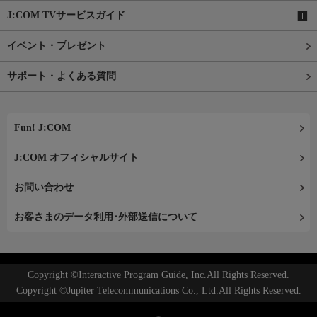
J:COM TVサービスガイド
イベント・プレゼント
サポート・よくある質問
Fun! J:COM
J:COM オフィシャルサイト
お問い合わせ
お客さまのデータ利用･外部送信について
Copyright ©Interactive Program Guide, Inc.All Rights Reserved.
Copyright ©Jupiter Telecommunications Co., Ltd.All Rights Reserved.