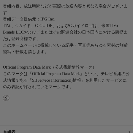
番組内容、放送時間などが実際の放送内容と異なる場合がございま
す。
番組データ提供元：IPG Inc.
TiVo、Gガイド、G-GUIDE、およびGガイドロゴは、米国TiVo
Brands LLCおよび／またはその関連会社の日本国内における商標ま
たは登録商標です。
このホームページに掲載している記事・写真等あらゆる素材の無断
複写・転載を禁じます。
Official Program Data Mark（公式番組情報マーク）
このマークは「Official Program Data Mark」といい、テレビ番組の公
式情報である「SI(Service Information)情報」を利用したサービスに
のみ表記が許されているマークです。
番組表