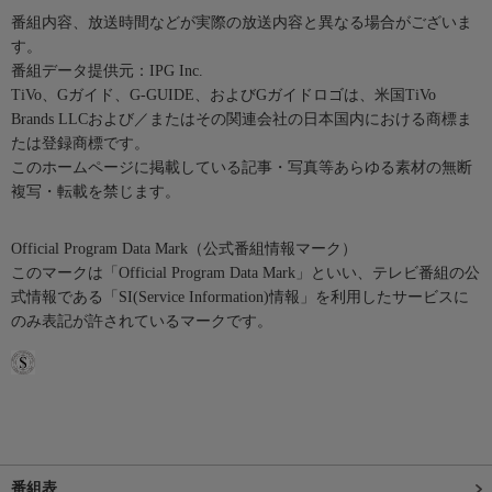
番組内容、放送時間などが実際の放送内容と異なる場合がございま
す。
番組データ提供元：IPG Inc.
TiVo、Gガイド、G-GUIDE、およびGガイドロゴは、米国TiVo
Brands LLCおよび／またはその関連会社の日本国内における商標ま
たは登録商標です。
このホームページに掲載している記事・写真等あらゆる素材の無断
複写・転載を禁じます。
Official Program Data Mark（公式番組情報マーク）
このマークは「Official Program Data Mark」といい、テレビ番組の公
式情報である「SI(Service Information)情報」を利用したサービスに
のみ表記が許されているマークです。
番組表