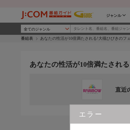
ジャンル
番組表
あなたの性活が10倍満たされる!大槻ひびきのフ
あなたの性活が10倍満たされ
直近
エラー