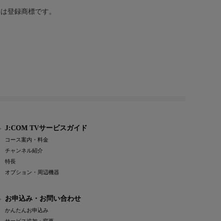
または登録商標です。
J:COM TVサービスガイド
コース案内・料金
チャンネル紹介
特長
オプション・周辺機器
お申込み・お問い合わせ
かんたんお申込み