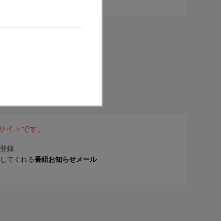
表サイトです。
登録
してくれる
番組お知らせメール