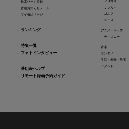
プロ野球
検索ワード登録
サッカー
番組お知らせメール
ゴルフ
マイ番組ページ
テニス
ランキング
アニメ・キッズ
ディズニー
特集一覧
音楽
フォトインタビュー
エンタメ
生活・趣味・教養
アダルト
番組表ヘルプ
リモート録画予約ガイド