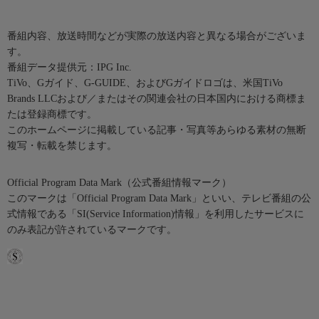
番組内容、放送時間などが実際の放送内容と異なる場合がございま
す。
番組データ提供元：IPG Inc.
TiVo、Gガイド、G-GUIDE、およびGガイドロゴは、米国TiVo
Brands LLCおよび／またはその関連会社の日本国内における商標ま
たは登録商標です。
このホームページに掲載している記事・写真等あらゆる素材の無断
複写・転載を禁じます。
Official Program Data Mark（公式番組情報マーク）
このマークは「Official Program Data Mark」といい、テレビ番組の公
式情報である「SI(Service Information)情報」を利用したサービスに
のみ表記が許されているマークです。