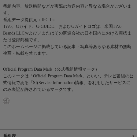
番組内容、放送時間などが実際の放送内容と異なる場合がございま
す。
番組データ提供元：IPG Inc.
TiVo、Gガイド、G-GUIDE、およびGガイドロゴは、米国TiVo
Brands LLCおよび／またはその関連会社の日本国内における商標ま
たは登録商標です。
このホームページに掲載している記事・写真等あらゆる素材の無断
複写・転載を禁じます。
Official Program Data Mark（公式番組情報マーク）
このマークは「Official Program Data Mark」といい、テレビ番組の公
式情報である「SI(Service Information)情報」を利用したサービスに
のみ表記が許されているマークです。
番組表