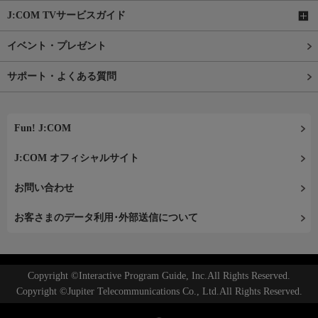
J:COM TVサービスガイド
イベント・プレゼント
サポート・よくある質問
Fun! J:COM
J:COM オフィシャルサイト
お問い合わせ
お客さまのデータ利用･外部送信について
Copyright ©Interactive Program Guide, Inc.All Rights Reserved.
Copyright ©Jupiter Telecommunications Co., Ltd.All Rights Reserved.