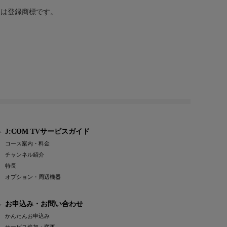
または登録商標です。
J:COM TVサービスガイド
コース案内・料金
チャンネル紹介
特長
オプション・周辺機器
お申込み・お問い合わせ
かんたんお申込み