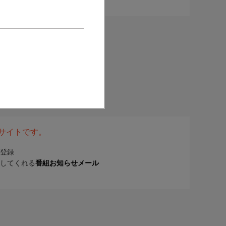
表サイトです。
登録
してくれる
番組お知らせメール