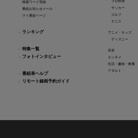
プロ野球
検索ワード登録
サッカー
番組お知らせメール
ゴルフ
マイ番組ページ
テニス
ランキング
アニメ・キッズ
ディズニー
特集一覧
音楽
フォトインタビュー
エンタメ
生活・趣味・教養
アダルト
番組表ヘルプ
リモート録画予約ガイド