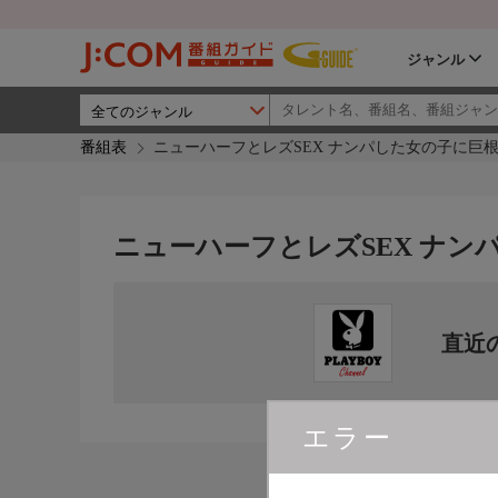
ジャンル
番組表
ニューハーフとレズSEX ナンパした女の子に巨
ニューハーフとレズSEX ナ
直近
エラー