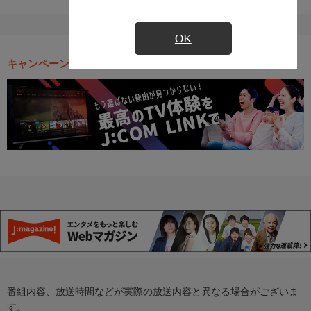
OK
キャンペーン・お得な情報
番組内容、放送時間などが実際の放送内容と異なる場合がございま
す。