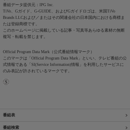
番組データ提供元：IPG Inc.
TiVo、Gガイド、G-GUIDE、およびGガイドロゴは、米国TiVo
Brands LLCおよび／またはその関連会社の日本国内における商標ま
たは登録商標です。
このホームページに掲載している記事・写真等あらゆる素材の無断
複写・転載を禁じます。
Official Program Data Mark（公式番組情報マーク）
このマークは「Official Program Data Mark」といい、テレビ番組の公
式情報である「SI(Service Information)情報」を利用したサービスに
のみ表記が許されているマークです。
番組表
番組検索