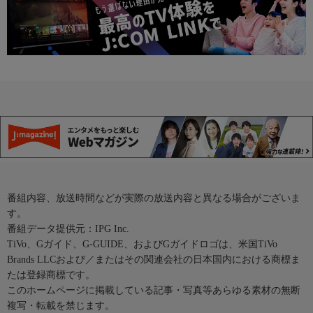
番組内容、放送時間などが実際の放送内容と異なる場合がございま
す。
番組データ提供元：IPG Inc.
TiVo、Gガイド、G-GUIDE、およびGガイドロゴは、米国TiVo
Brands LLCおよび／またはその関連会社の日本国内における商標ま
たは登録商標です。
このホームページに掲載している記事・写真等あらゆる素材の無断
複写・転載を禁じます。