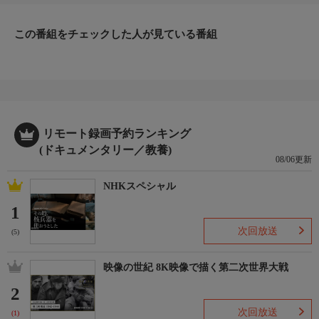
この番組をチェックした人が見ている番組
リモート録画予約ランキング
(ドキュメンタリー／教養)
08/06更新
NHKスペシャル
1
次回放送
(5)
映像の世紀 8K映像で描く第二次世界大戦
2
次回放送
(1)