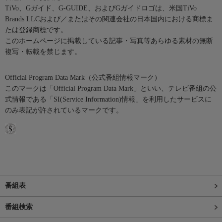
TiVo、Gガイド、G-GUIDE、およびGガイドロゴは、米国TiVo
Brands LLCおよび／またはその関連会社の日本国内における商標ま
たは登録商標です。
このホームページに掲載している記事・写真等あらゆる素材の無断
複写・転載を禁じます。
Official Program Data Mark（公式番組情報マーク）
このマークは「Official Program Data Mark」といい、テレビ番組の公
式情報である「SI(Service Information)情報」を利用したサービスに
のみ表記が許されているマークです。
番組表
番組検索