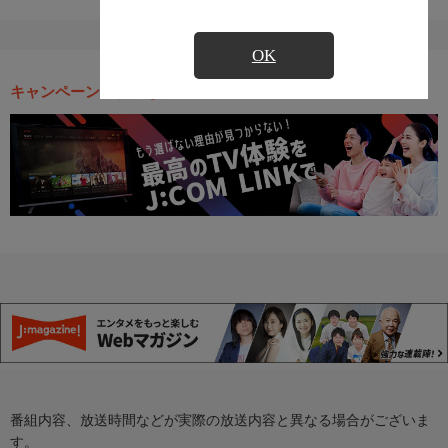
OK
キャンペーン・お得な情報
番組内容、放送時間などが実際の放送内容と異なる場合がございま
す。