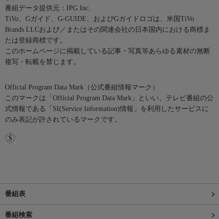
番組データ提供元：IPG Inc.
TiVo、Gガイド、G-GUIDE、およびGガイドロゴは、米国TiVo
Brands LLCおよび／またはその関連会社の日本国内における商標ま
たは登録商標です。
このホームページに掲載している記事・写真等あらゆる素材の無断
複写・転載を禁じます。
Official Program Data Mark（公式番組情報マーク）
このマークは「Official Program Data Mark」といい、テレビ番組の公
式情報である「SI(Service Information)情報」を利用したサービスに
のみ表記が許されているマークです。
番組表
番組検索