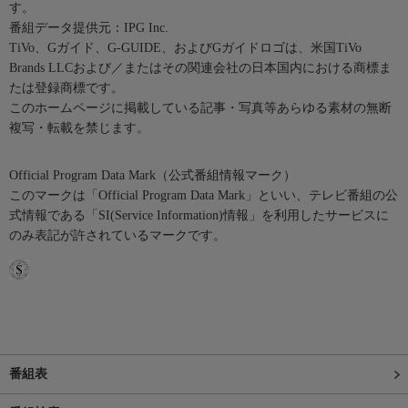
す。
番組データ提供元：IPG Inc.
TiVo、Gガイド、G-GUIDE、およびGガイドロゴは、米国TiVo
Brands LLCおよび／またはその関連会社の日本国内における商標ま
たは登録商標です。
このホームページに掲載している記事・写真等あらゆる素材の無断
複写・転載を禁じます。
Official Program Data Mark（公式番組情報マーク）
このマークは「Official Program Data Mark」といい、テレビ番組の公
式情報である「SI(Service Information)情報」を利用したサービスに
のみ表記が許されているマークです。
番組表