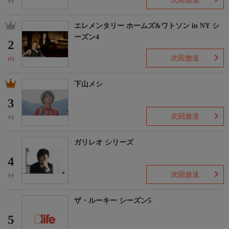
(-)
エレメンタリー ホームズ&ワトソン in NY シ
ーズン4
2
次回放送
(1)
下山メシ
3
次回放送
(-)
ガリレオ シリーズ
4
次回放送
(-)
ザ・ルーキー シーズン5
5