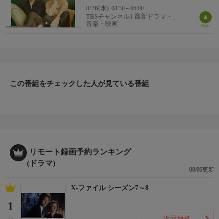
8/26(水)
03:30～05:00
TBSチャンネル1 最新ドラマ・
音楽・映画
この番組をチェックした人が見ている番組
リモート録画予約ランキング
(ドラマ)
08/06更新
X-ファイル シーズン7～8
1
次回放送