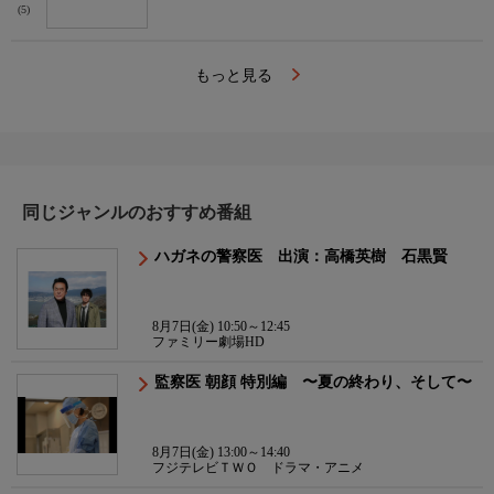
(5)
もっと見る
同じジャンルのおすすめ番組
ハガネの警察医 出演：高橋英樹 石黒賢
8月7日(金) 10:50～12:45
ファミリー劇場HD
監察医 朝顔 特別編 〜夏の終わり、そして〜
8月7日(金) 13:00～14:40
フジテレビＴＷＯ ドラマ・アニメ