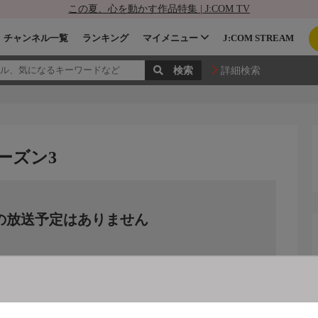
この夏、心を動かす作品特集 | J:COM TV
チャンネル一覧
ランキング
マイメニュー
J:COM STREAM
詳細検索
ーズン3
の放送予定はありません