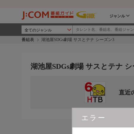
ジャンル
番組表
湖池屋SDGs劇場 サスとテナ シーズン3
湖池屋SDGs劇場 サスとテナ シ
直近
エラー