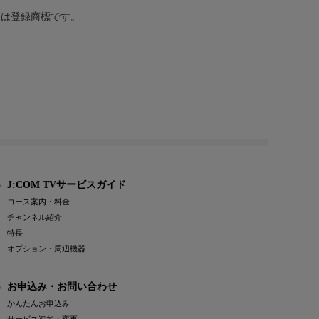
または登録商標です。
J:COM TVサービスガイド
コース案内・料金
チャンネル紹介
特長
オプション・周辺機器
お申込み・お問い合わせ
かんたんお申込み