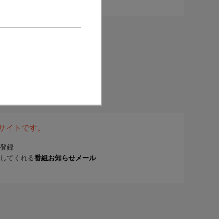
表サイトです。
登録
してくれる
番組お知らせメール