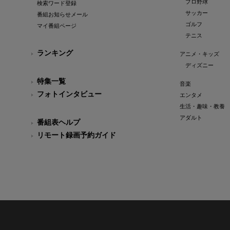
プロ野球
検索ワード登録
サッカー
番組お知らせメール
ゴルフ
マイ番組ページ
テニス
ランキング
アニメ・キッズ
ディズニー
特集一覧
音楽
フォトインタビュー
エンタメ
生活・趣味・教養
アダルト
番組表ヘルプ
リモート録画予約ガイド