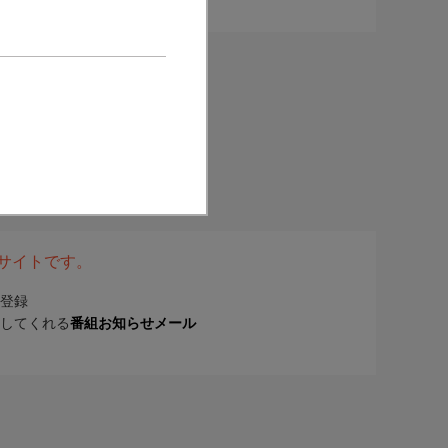
表サイトです。
登録
してくれる
番組お知らせメール