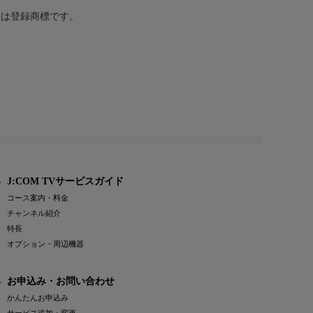
または登録商標です。
J:COM TVサービスガイド
コース案内・料金
チャンネル紹介
特長
オプション・周辺機器
お申込み・お問い合わせ
かんたんお申込み