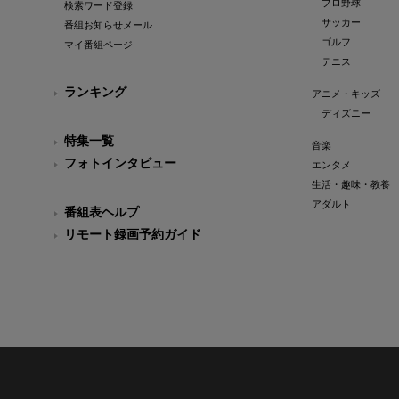
プロ野球
検索ワード登録
サッカー
番組お知らせメール
ゴルフ
マイ番組ページ
テニス
ランキング
アニメ・キッズ
ディズニー
特集一覧
音楽
フォトインタビュー
エンタメ
生活・趣味・教養
アダルト
番組表ヘルプ
リモート録画予約ガイド