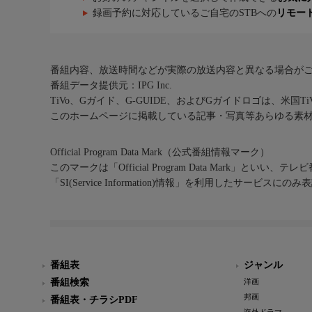
録画予約に対応しているご自宅のSTBへの
リモー
番組内容、放送時間などが実際の放送内容と異なる場合が
番組データ提供元：IPG Inc.
TiVo、Gガイド、G-GUIDE、およびGガイドロゴは、米国T
このホームページに掲載している記事・写真等あらゆる素
Official Program Data Mark（公式番組情報マーク）
このマークは「Official Program Data Mark」といい
「SI(Service Information)情報」を利用したサービ
番組表
ジャンル
番組検索
洋画
邦画
番組表・チラシPDF