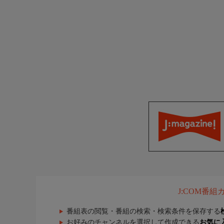
J:COM番
番組表の閲覧・番組の検索・検索条件を保存する
お好みのチャンネルを選択して作成できる
お気に