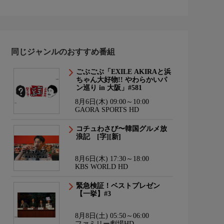
同じジャンルのおすすめ番組
ごぶごぶ「EXILE AKIRAと浜
ちゃん大好物!! やわらかいパ
ン巡り in 大阪」#581
8月6日(木) 09:00～10:00
GAORA SPORTS HD
コチュわさび〜韓国グルメ放
浪記 [字][新]
8月6日(木) 17:30～18:00
KBS WORLD HD
緊急検証！ベストプレゼン
【一挙】#3
8月8日(土) 05:50～06:00
ファミリー劇場HD