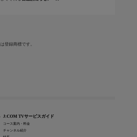
または登録商標です。
J:COM TVサービスガイド
コース案内・料金
チャンネル紹介