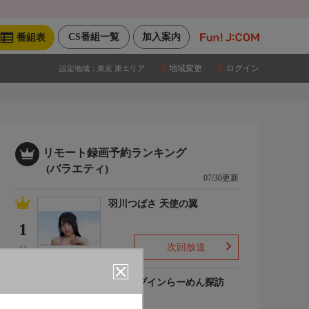
CS番組一覧
加入案内
番組表
地域変更
ログイン
設定地域：
東京 東エリア
リモート録画予約ランキング
(バラエティ)
07/30更新
羽川つばさ 天使の翼
1
次回放送
(-)
ドライブインらーめん探訪
2