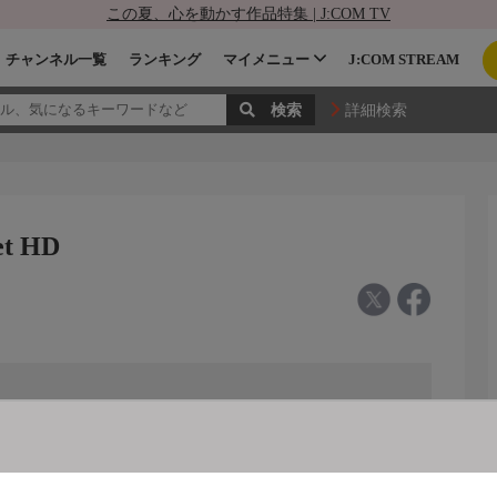
この夏、心を動かす作品特集 | J:COM TV
チャンネル一覧
ランキング
マイメニュー
J:COM STREAM
詳細検索
t HD