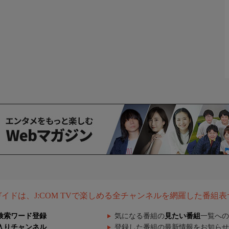
組ガイドは、J:COM TVで楽しめる全チャンネルを網羅した番組
検索ワード登録
気になる番組の
見たい番組
一覧への
入りチャンネル
登録した番組の最新情報をお知らせ