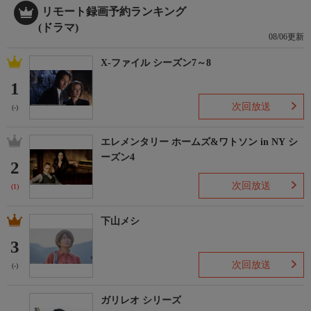
リモート録画予約ランキング
(ドラマ)
08/06更新
X-ファイル シーズン7～8
1
次回放送
(-)
エレメンタリー ホームズ&ワトソン in NY シ
ーズン4
2
次回放送
(1)
下山メシ
3
次回放送
(-)
ガリレオ シリーズ