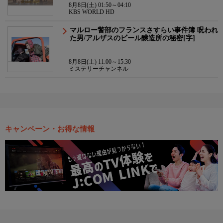
8月8日(土) 01:50～04:10
KBS WORLD HD
マルロー警部のフランスさすらい事件簿 呪われ
た男/アルザスのビール醸造所の秘密[字]
8月8日(土) 11:00～15:30
ミステリーチャンネル
キャンペーン・お得な情報