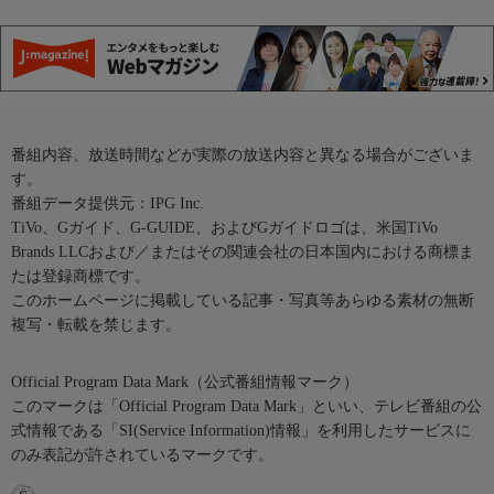
番組内容、放送時間などが実際の放送内容と異なる場合がございま
す。
番組データ提供元：IPG Inc.
TiVo、Gガイド、G-GUIDE、およびGガイドロゴは、米国TiVo
Brands LLCおよび／またはその関連会社の日本国内における商標ま
たは登録商標です。
このホームページに掲載している記事・写真等あらゆる素材の無断
複写・転載を禁じます。
Official Program Data Mark（公式番組情報マーク）
このマークは「Official Program Data Mark」といい、テレビ番組の公
式情報である「SI(Service Information)情報」を利用したサービスに
のみ表記が許されているマークです。