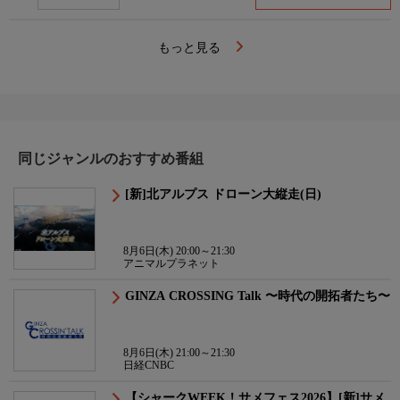
もっと見る
同じジャンルのおすすめ番組
[新]北アルプス ドローン大縦走(日)
8月6日(木) 20:00～21:30
アニマルプラネット
GINZA CROSSING Talk 〜時代の開拓者たち〜
8月6日(木) 21:00～21:30
日経CNBC
【シャークWEEK！サメフェス2026】[新]サメ