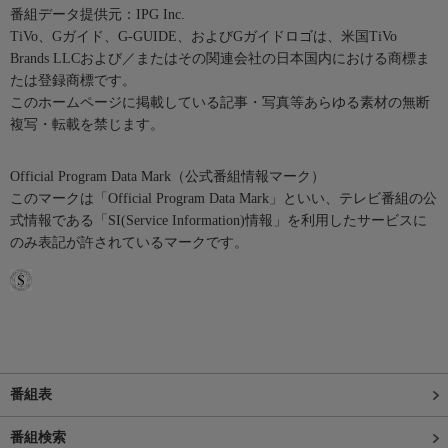
番組データ提供元：IPG Inc.
TiVo、Gガイド、G-GUIDE、およびGガイドロゴは、米国TiVo
Brands LLCおよび／またはその関連会社の日本国内における商標ま
たは登録商標です。
このホームページに掲載している記事・写真等あらゆる素材の無断
複写・転載を禁じます。
Official Program Data Mark（公式番組情報マーク）
このマークは「Official Program Data Mark」といい、テレビ番組の公
式情報である「SI(Service Information)情報」を利用したサービスに
のみ表記が許されているマークです。
番組表
番組検索