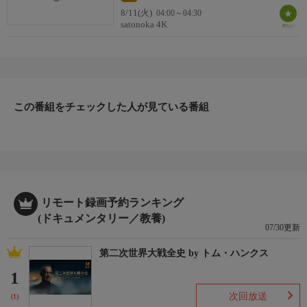
8/11(火)
04:00～04:30
satonoka 4K
この番組をチェックした人が見ている番組
リモート録画予約ランキング
(ドキュメンタリー／教養)
07/30更新
第二次世界大戦全史 by トム・ハンクス
1
次回放送
(1)