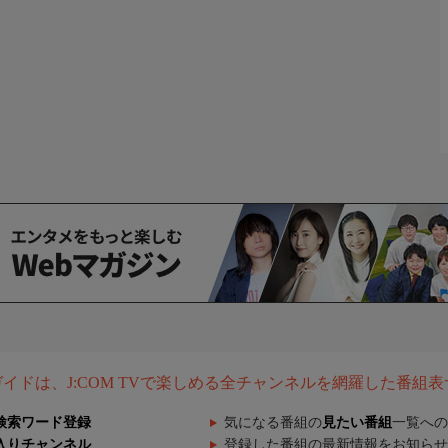
組ガイドは、J:COM TVで楽しめる全チャンネルを網羅した番組
検索ワード登録
気になる番組の
見たい番組
一覧への
入りチャンネル
登録した番組の最新情報をお知らせ