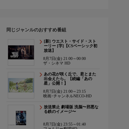
同じジャンルのおすすめ番組
[新] ウエスト・サイド・スト
ーリー [字]【CSベーシック初
放送】
8月7日(金) 21:00～00:00
ザ・シネマ HD
あの花が咲く丘で、君とまた
出会えたら。【続編「あの
星」公開！】
8月7日(金) 21:00～23:15
映画･チャンネルNECO-HD
放送禁止 劇場版 洗脳〜邪悪な
る鉄のイメージ〜
8月7日(金) 23:55～01:40
ファミリー劇場HD