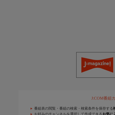
J:COM番
番組表の閲覧・番組の検索・検索条件を保存する
お好みのチャンネルを選択して作成できる
お気に