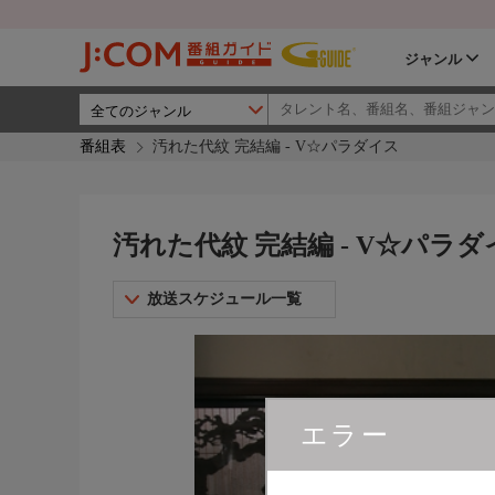
ジャンル
番組表
汚れた代紋 完結編 - V☆パラダイス
汚れた代紋 完結編 - V☆パラダ
放送スケジュール一覧
エラー