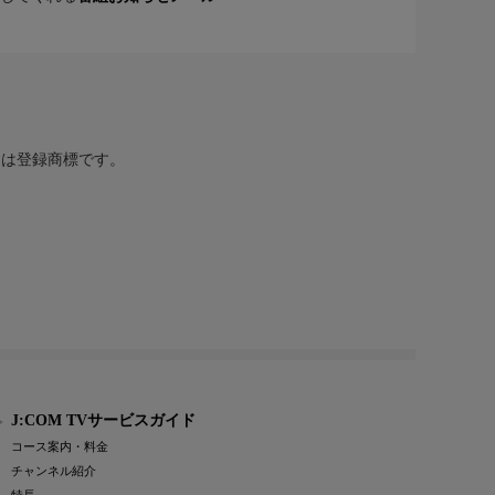
または登録商標です。
J:COM TVサービスガイド
コース案内・料金
チャンネル紹介