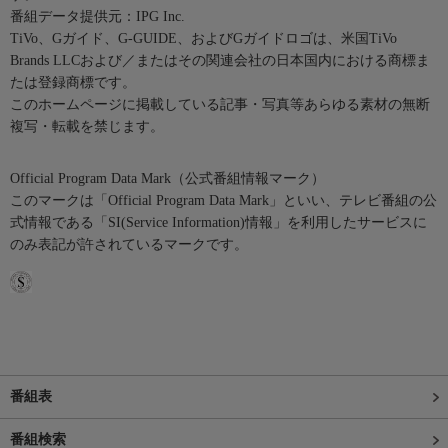
番組データ提供元：IPG Inc.
TiVo、Gガイド、G-GUIDE、およびGガイドロゴは、米国TiVo
Brands LLCおよび／またはその関連会社の日本国内における商標ま
たは登録商標です。
このホームページに掲載している記事・写真等あらゆる素材の無断
複写・転載を禁じます。
Official Program Data Mark（公式番組情報マーク）
このマークは「Official Program Data Mark」といい、テレビ番組の公
式情報である「SI(Service Information)情報」を利用したサービスに
のみ表記が許されているマークです。
番組表
番組検索