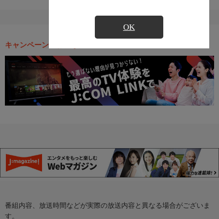
OK
キャンペーン・お得な情報
番組内容、放送時間などが実際の放送内容と異なる場合がございま
す。