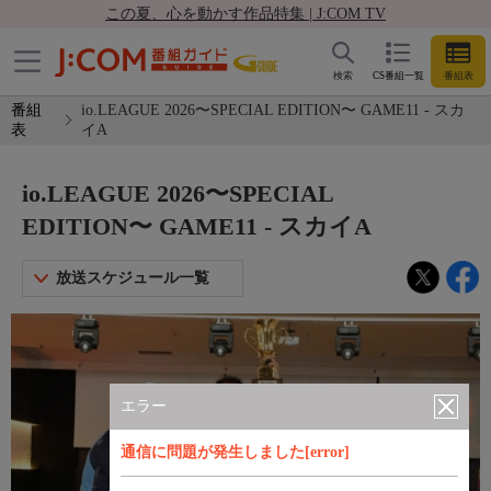
この夏、心を動かす作品特集 | J:COM TV
検索
CS番組一覧
番組表
番組
io.LEAGUE 2026〜SPECIAL EDITION〜 GAME11 - スカ
表
イA
io.LEAGUE 2026〜SPECIAL
EDITION〜 GAME11 - スカイA
放送スケジュール一覧
エラー
通信に問題が発生しました[error]