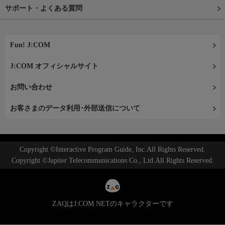
サポート・よくある質問
Fun! J:COM
J:COM オフィシャルサイト
お問い合わせ
お客さまのデータ利用･外部送信について
Copyright ©Interactive Program Guide, Inc.All Rights Reserved.
Copyright ©Jupiter Telecommunications Co., Ltd.All Rights Reserved.
ZAQはJ:COM NETのキャラクターです