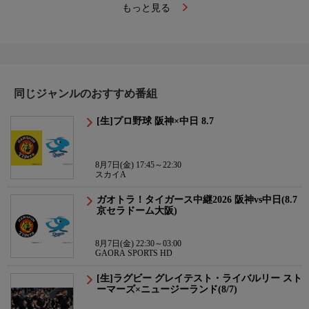
もっと見る
同じジャンルのおすすめ番組
[生]プロ野球 阪神×中日 8.7
8月7日(金) 17:45～22:30
スカイA
ガオトラ！タイガース中継2026 阪神vs中日(8.7
京セラドーム大阪)
8月7日(金) 22:30～03:00
GAORA SPORTS HD
[生]ラグビー グレイテスト・ライバルリー スト
ーマーズ×ニュージーランド(8/7)