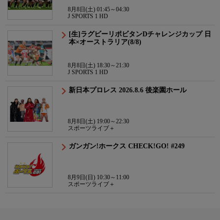
8月8日(土) 01:45～04:30
J SPORTS 1 HD
[生]ラグビーリポビタンDチャレンジカップ 日
本×オーストラリア(8/8)
8月8日(土) 18:30～21:30
J SPORTS 1 HD
新日本プロレス 2026.8.6 後楽園ホール
8月8日(土) 19:00～22:30
スポーツライブ＋
ガンガン!ホークス CHECK!GO! #249
8月9日(日) 10:30～11:00
スポーツライブ＋