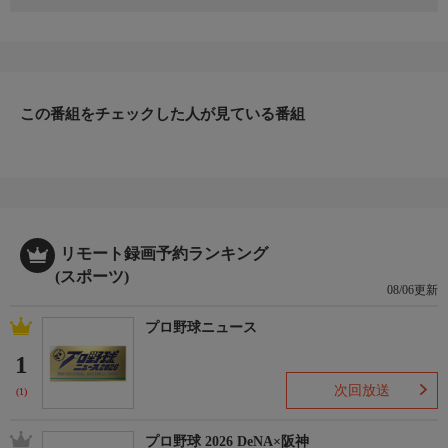
[ボウリング]io.LEAGUE 2026
〜SPECIAL EDITION〜DAY3
エンブレイズ東京vsゼクス大阪
この番組をチェックした人が見ている番組
リモート録画予約ランキング
(スポーツ)
08/06更新
プロ野球ニュース
1
次回放送
(1)
プロ野球 2026 DeNA×阪神