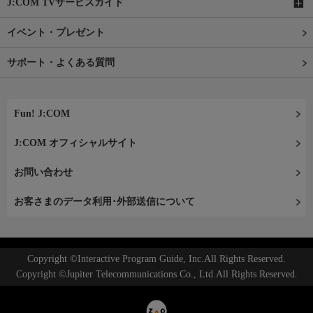
J:COM TVサービスガイド
イベント・プレゼント
サポート・よくある質問
Fun! J:COM
J:COM オフィシャルサイト
お問い合わせ
お客さまのデータ利用･外部送信について
Copyright ©Interactive Program Guide, Inc.All Rights Reserved.
Copyright ©Jupiter Telecommunications Co., Ltd.All Rights Reserved.