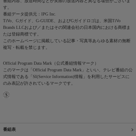
番組内容、放送時間などが実際の放送内容と異なる場合がございま
す。
番組データ提供元：IPG Inc.
TiVo、Gガイド、G-GUIDE、およびGガイドロゴは、米国TiVo
Brands LLCおよび／またはその関連会社の日本国内における商標ま
たは登録商標です。
このホームページに掲載している記事・写真等あらゆる素材の無断
複写・転載を禁じます。
Official Program Data Mark（公式番組情報マーク）
このマークは「Official Program Data Mark」といい、テレビ番組の公
式情報である「SI(Service Information)情報」を利用したサービスに
のみ表記が許されているマークです。
番組表