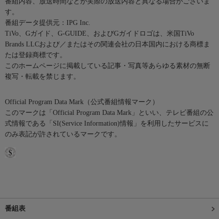
番組内容、放送時間などが実際の放送内容と異なる場合がございま
す。
番組データ提供元：IPG Inc.
TiVo、Gガイド、G-GUIDE、およびGガイドロゴは、米国TiVo
Brands LLCおよび／またはその関連会社の日本国内における商標ま
たは登録商標です。
このホームページに掲載している記事・写真等あらゆる素材の無断
複写・転載を禁じます。
Official Program Data Mark（公式番組情報マーク）
このマークは「Official Program Data Mark」といい、テレビ番組の公
式情報である「SI(Service Information)情報」を利用したサービスに
のみ表記が許されているマークです。
番組表