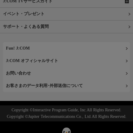
J:COM TVサービスガイド
イベント・プレゼント
サポート・よくある質問
Fun! J:COM
J:COM オフィシャルサイト
お問い合わせ
お客さまのデータ利用･外部送信について
Copyright ©Interactive Program Guide, Inc.All Rights Reserved.
Copyright ©Jupiter Telecommunications Co., Ltd.All Rights Reserved.