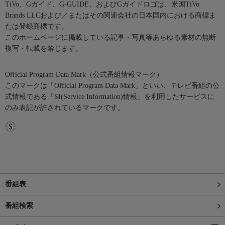
TiVo、Gガイド、G-GUIDE、およびGガイドロゴは、米国TiVo
Brands LLCおよび／またはその関連会社の日本国内における商標ま
たは登録商標です。
このホームページに掲載している記事・写真等あらゆる素材の無断
複写・転載を禁じます。
Official Program Data Mark（公式番組情報マーク）
このマークは「Official Program Data Mark」といい、テレビ番組の公
式情報である「SI(Service Information)情報」を利用したサービスに
のみ表記が許されているマークです。
番組表
番組検索