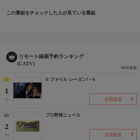
この番組をチェックした人が見ている番組
リモート録画予約ランキング
(CATV)
08/06更新
X-ファイル シーズン7～8
1
次回放送
(-)
プロ野球ニュース
2
次回放送
(1)