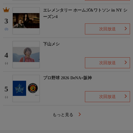
エレメンタリー ホームズ&ワトソン in NY シ
ーズン4
3
次回放送
(2)
下山メシ
4
次回放送
(-)
プロ野球 2026 DeNA×阪神
5
次回放送
(-)
もっと見る