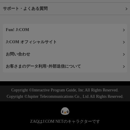
サポート・よくある質問
Fun! J:COM
J:COM オフィシャルサイト
お問い合わせ
お客さまのデータ利用･外部送信について
Copyright ©Interactive Program Guide, Inc.All Rights Reserved.
Copyright ©Jupiter Telecommunications Co., Ltd.All Rights Reserved.
ZAQはJ:COM NETのキャラクターです