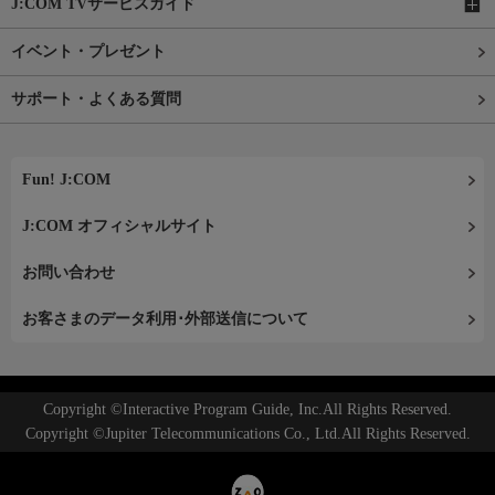
J:COM TVサービスガイド
イベント・プレゼント
サポート・よくある質問
Fun! J:COM
J:COM オフィシャルサイト
お問い合わせ
お客さまのデータ利用･外部送信について
Copyright ©Interactive Program Guide, Inc.All Rights Reserved.
Copyright ©Jupiter Telecommunications Co., Ltd.All Rights Reserved.