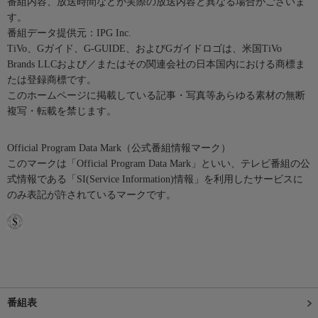
番組内容、放送時間などが実際の放送内容と異なる場合がございま
す。
番組データ提供元：IPG Inc.
TiVo、Gガイド、G-GUIDE、およびGガイドロゴは、米国TiVo
Brands LLCおよび／またはその関連会社の日本国内における商標ま
たは登録商標です。
このホームページに掲載している記事・写真等あらゆる素材の無断
複写・転載を禁じます。
Official Program Data Mark（公式番組情報マーク）
このマークは「Official Program Data Mark」といい、テレビ番組の公
式情報である「SI(Service Information)情報」を利用したサービスに
のみ表記が許されているマークです。
番組表