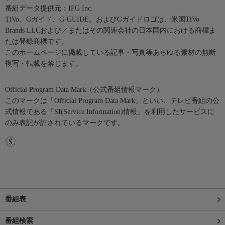
番組データ提供元：IPG Inc.
TiVo、Gガイド、G-GUIDE、およびGガイドロゴは、米国TiVo
Brands LLCおよび／またはその関連会社の日本国内における商標ま
たは登録商標です。
このホームページに掲載している記事・写真等あらゆる素材の無断
複写・転載を禁じます。
Official Program Data Mark（公式番組情報マーク）
このマークは「Official Program Data Mark」といい、テレビ番組の公
式情報である「SI(Service Information)情報」を利用したサービスに
のみ表記が許されているマークです。
番組表
番組検索