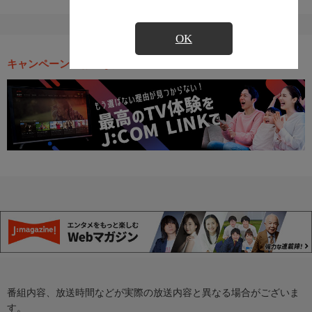
OK
キャンペーン・お得な情報
番組内容、放送時間などが実際の放送内容と異なる場合がございま
す。