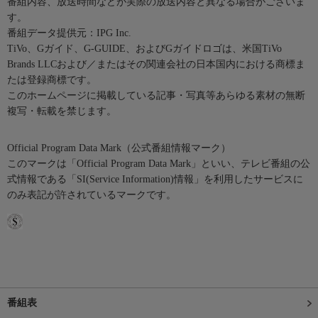
番組内容、放送時間などが実際の放送内容と異なる場合がございま
す。
番組データ提供元：IPG Inc.
TiVo、Gガイド、G-GUIDE、およびGガイドロゴは、米国TiVo
Brands LLCおよび／またはその関連会社の日本国内における商標ま
たは登録商標です。
このホームページに掲載している記事・写真等あらゆる素材の無断
複写・転載を禁じます。
Official Program Data Mark（公式番組情報マーク）
このマークは「Official Program Data Mark」といい、テレビ番組の公
式情報である「SI(Service Information)情報」を利用したサービスに
のみ表記が許されているマークです。
番組表