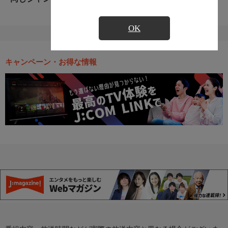
OK
キャンペーン・お得な情報