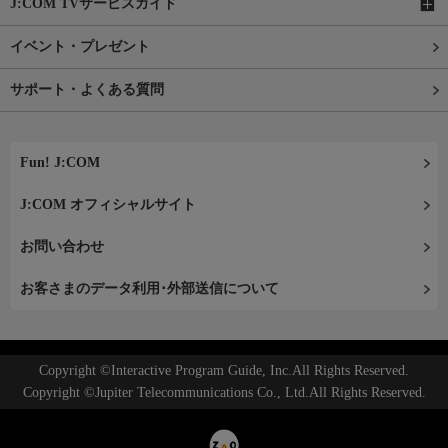
J:COM TVサービスガイド
イベント・プレゼント
サポート・よくある質問
Fun! J:COM
J:COM オフィシャルサイト
お問い合わせ
お客さまのデータ利用･外部送信について
Copyright ©Interactive Program Guide, Inc.All Rights Reserved.
Copyright ©Jupiter Telecommunications Co., Ltd.All Rights Reserved.