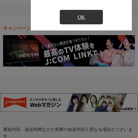
OK
キャンペーン・お得な情報
番組内容、放送時間などが実際の放送内容と異なる場合がございま
す。