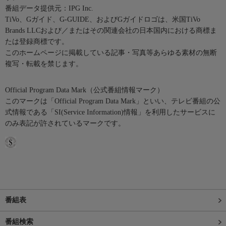
番組データ提供元：IPG Inc.
TiVo、Gガイド、G-GUIDE、およびGガイドロゴは、米国TiVo
Brands LLCおよび／またはその関連会社の日本国内における商標ま
たは登録商標です。
このホームページに掲載している記事・写真等あらゆる素材の無断
複写・転載を禁じます。
Official Program Data Mark（公式番組情報マーク）
このマークは「Official Program Data Mark」といい、テレビ番組の公
式情報である「SI(Service Information)情報」を利用したサービスに
のみ表記が許されているマークです。
番組表
番組検索