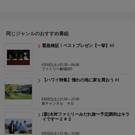
同じジャンルのおすすめ番組
緊急検証！ベストプレゼン【一挙】#3
8月8日(土) 05:50～06:00
ファミリー劇場HD
【ハワイ特集】憧れの地に家を買おう #1
8月8日(土) 21:00～22:00
旅チャンネル ＨＤ
[新]木村ファミリーみだれ旅〜予定調和はキラ
イです〜２＃２
8月8日(土) 21:30～22:00