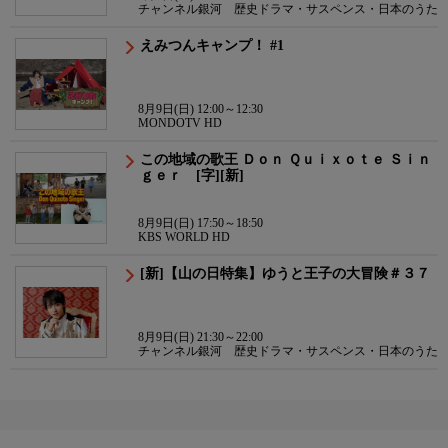
チャンネル銀河 歴史ドラマ・サスペンス・日本のうた
えみつんキャンプ！ #1
8月9日(日) 12:00～12:30
MONDOTV HD
この地域の歌王 Ｄｏｎ Ｑｕｉｘｏｔｅ Ｓｉｎ
ｇｅｒ [字][新]
8月9日(日) 17:50～18:50
KBS WORLD HD
[新]【山の日特集】ゆうと王子の大冒険＃３７
8月9日(日) 21:30～22:00
チャンネル銀河 歴史ドラマ・サスペンス・日本のうた