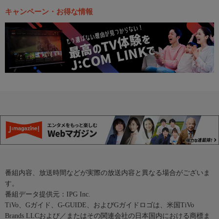
キャンペーン・お得な情報
番組内容、放送時間などが実際の放送内容と異なる場合がございま
す。
番組データ提供元：IPG Inc.
TiVo、Gガイド、G-GUIDE、およびGガイドロゴは、米国TiVo
Brands LLCおよび／またはその関連会社の日本国内における商標ま