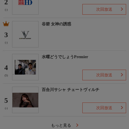
2
次回放送
(-)
谷碧 女神の誘惑
3
(-)
水曜どうでしょうPremier
4
次回放送
(5)
百合川サシャ チェートヴィルチ
5
次回放送
(-)
もっと見る