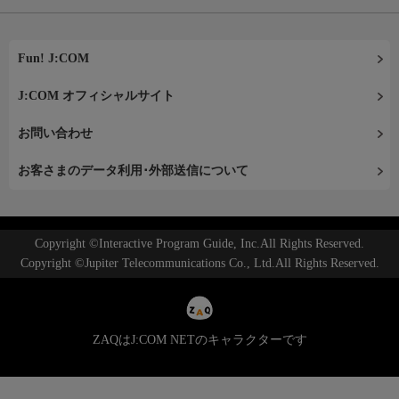
Fun! J:COM
J:COM オフィシャルサイト
お問い合わせ
お客さまのデータ利用･外部送信について
Copyright ©Interactive Program Guide, Inc.All Rights Reserved.
Copyright ©Jupiter Telecommunications Co., Ltd.All Rights Reserved.
ZAQはJ:COM NETのキャラクターです