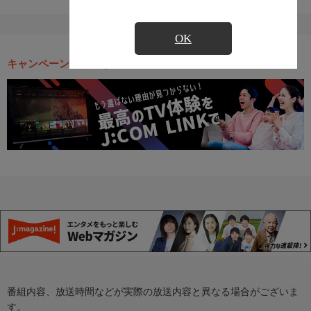
OK
キャンペーン・お得な情報
番組内容、放送時間などが実際の放送内容と異なる場合がございま
す。