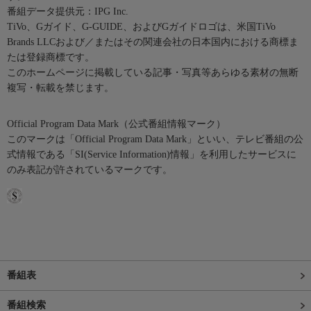
番組データ提供元：IPG Inc.
TiVo、Gガイド、G-GUIDE、およびGガイドロゴは、米国TiVo
Brands LLCおよび／またはその関連会社の日本国内における商標ま
たは登録商標です。
このホームページに掲載している記事・写真等あらゆる素材の無断
複写・転載を禁じます。
Official Program Data Mark（公式番組情報マーク）
このマークは「Official Program Data Mark」といい、テレビ番組の公
式情報である「SI(Service Information)情報」を利用したサービスに
のみ表記が許されているマークです。
番組表
番組検索