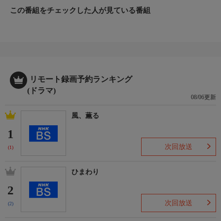
この番組をチェックした人が見ている番組
リモート録画予約ランキング
(ドラマ)
08/06更新
風、薫る
1
次回放送
(1)
ひまわり
2
次回放送
(2)