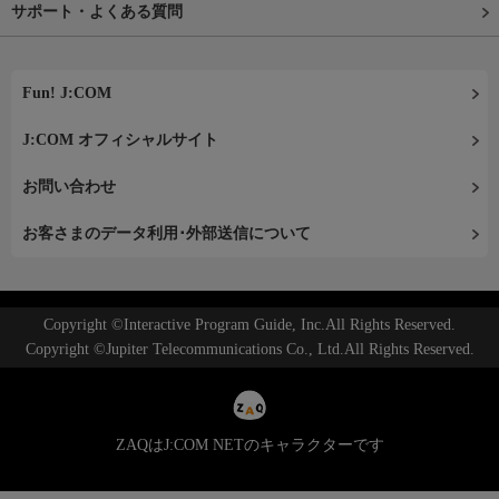
サポート・よくある質問
Fun! J:COM
J:COM オフィシャルサイト
お問い合わせ
お客さまのデータ利用･外部送信について
Copyright ©Interactive Program Guide, Inc.All Rights Reserved.
Copyright ©Jupiter Telecommunications Co., Ltd.All Rights Reserved.
ZAQはJ:COM NETのキャラクターです