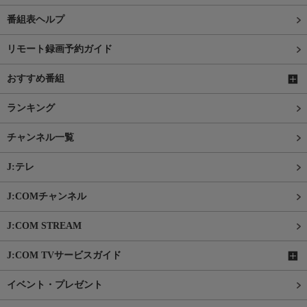
番組表ヘルプ
リモート録画予約ガイド
おすすめ番組
ランキング
チャンネル一覧
J:テレ
J:COMチャンネル
J:COM STREAM
J:COM TVサービスガイド
イベント・プレゼント