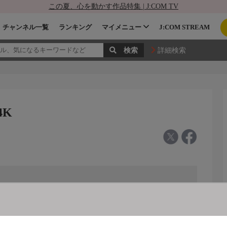
この夏、心を動かす作品特集 | J:COM TV
チャンネル一覧
ランキング
マイメニュー
J:COM STREAM
詳細検索
4K