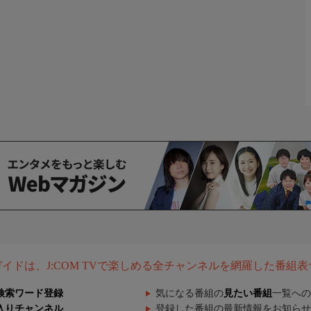
組ガイドは、J:COM TVで楽しめる全チャンネルを網羅した番組
検索ワード登録
気になる番組の
見たい番組
一覧への
入りチャンネル
登録した番組の最新情報をお知らせ