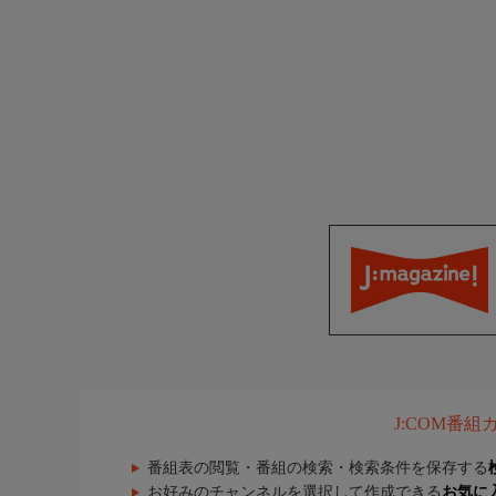
J:COM番
番組表の閲覧・番組の検索・検索条件を保存する
お好みのチャンネルを選択して作成できる
お気に