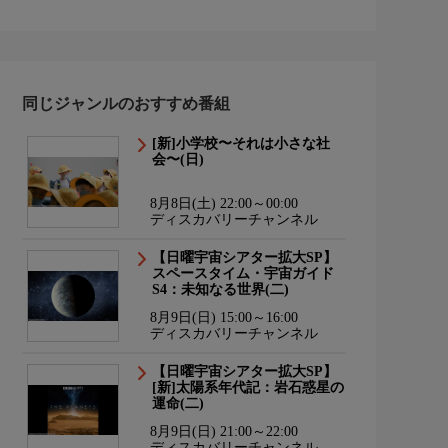
同じジャンルのおすすめ番組
[新]小学校〜それは小さな社
会〜(日)
8月8日(土) 22:00～00:00
ディスカバリーチャンネル
【日曜宇宙シアター拡大SP】
スペースタイム・宇宙ガイド
S4：未知なる世界(二)
8月9日(日) 15:00～16:00
ディスカバリーチャンネル
【日曜宇宙シアター拡大SP】
[新]太陽系年代記：岩石惑星の
運命(二)
8月9日(日) 21:00～22:00
ディスカバリーチャンネル