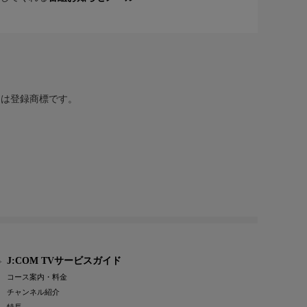
または登録商標です。
J:COM TVサービスガイド
コース案内・料金
チャンネル紹介