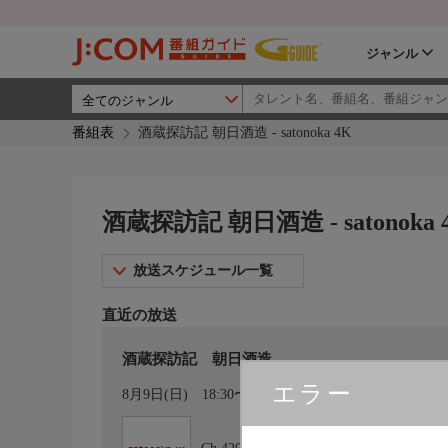
ジャンル
番組表
酒蔵探訪記 朝日酒造 - satonoka 4K
酒蔵探訪記 朝日酒造 - satonoka 
放送スケジュール一覧
直近の放送
酒蔵探訪記 朝日酒造
エラー
カレンダー登録
8月9日(日)
18:30〜19:00