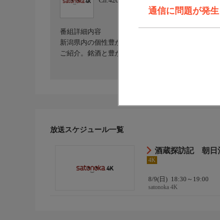
Ch.420
satonoka 4K
通信に問題が発生しま
番組詳細内容
新潟県内の個性豊かな酒蔵を訪ね、その歴史と蔵に
ご紹介。銘酒と豊かな食文化、温かい人情を伝えま
放送スケジュール一覧
酒蔵探訪記 朝日
4K
8/9(日)
18:30～19:00
satonoka 4K