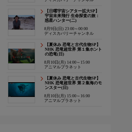
【日曜宇宙シアター拡大SP】
宇宙未来飛行 生命探査の旅：
惑星ハンター(二)
8月9日(日) 23:00～00:00
ディスカバリーチャンネル
【夏休み 恐竜と古代生物SP】
NHK 恐竜超世界 第１集ホント
の恐竜(日)
8月10日(月) 14:00～15:00
アニマルプラネット
【夏休み 恐竜と古代生物SP】
NHK 恐竜超世界 第２集海のモ
ンスター(日)
8月10日(月) 15:00～16:00
アニマルプラネット