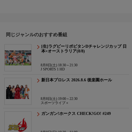
同じジャンルのおすすめ番組
[生]ラグビーリポビタンDチャレンジカップ 日
本×オーストラリア(8/8)
8月8日(土) 18:30～21:30
J SPORTS 1 HD
新日本プロレス 2026.8.6 後楽園ホール
8月8日(土) 19:00～22:30
スポーツライブ＋
ガンガン!ホークス CHECK!GO! #249