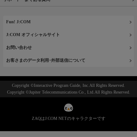
Fun! J:COM
J:COM オフィシャルサイト
お問い合わせ
お客さまのデータ利用･外部送信について
Copyright ©Interactive Program Guide, Inc.All Rights Reserved.
Copyright ©Jupiter Telecommunications Co., Ltd.All Rights Reserved.
ZAQはJ:COM NETのキャラクターです