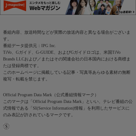
番組内容、放送時間などが実際の放送内容と異なる場合がございま
す。
番組データ提供元：IPG Inc.
TiVo、Gガイド、G-GUIDE、およびGガイドロゴは、米国TiVo
Brands LLCおよび／またはその関連会社の日本国内における商標ま
たは登録商標です。
このホームページに掲載している記事・写真等あらゆる素材の無断
複写・転載を禁じます。
Official Program Data Mark（公式番組情報マーク）
このマークは「Official Program Data Mark」といい、テレビ番組の公
式情報である「SI(Service Information)情報」を利用したサービスに
のみ表記が許されているマークです。