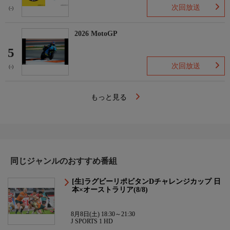
次回放送
(-)
2026 MotoGP
5
次回放送
(-)
もっと見る
同じジャンルのおすすめ番組
[生]ラグビーリポビタンDチャレンジカップ 日
本×オーストラリア(8/8)
8月8日(土) 18:30～21:30
J SPORTS 1 HD