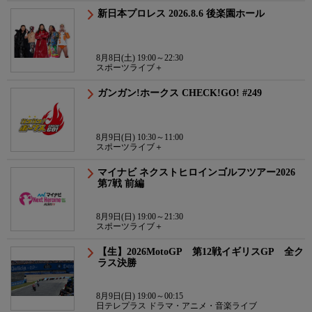
新日本プロレス 2026.8.6 後楽園ホール
8月8日(土) 19:00～22:30
スポーツライブ＋
ガンガン!ホークス CHECK!GO! #249
8月9日(日) 10:30～11:00
スポーツライブ＋
マイナビ ネクストヒロインゴルフツアー2026
第7戦 前編
8月9日(日) 19:00～21:30
スポーツライブ＋
【生】2026MotoGP 第12戦イギリスGP 全ク
ラス決勝
8月9日(日) 19:00～00:15
日テレプラス ドラマ・アニメ・音楽ライブ