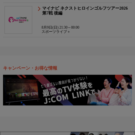
マイナビ ネクストヒロインゴルフツアー2026
第7戦 後編
8月9日(日) 21:30～00:00
スポーツライブ＋
キャンペーン・お得な情報