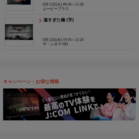
8月11日(火) 09:30～11:30
ムービープラス
遠すぎた橋 [字]
8月12日(水) 19:10～22:20
ザ・シネマ HD
キャンペーン・お得な情報