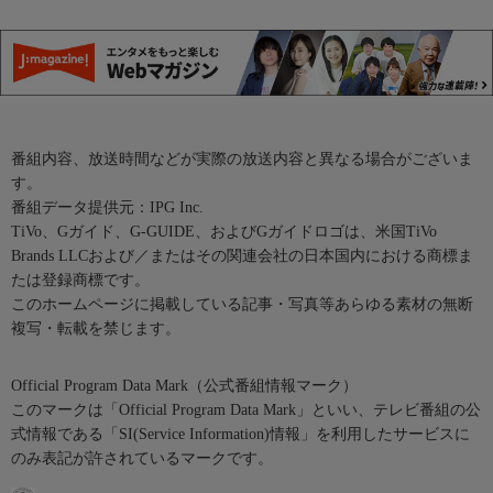
番組内容、放送時間などが実際の放送内容と異なる場合がございま
す。
番組データ提供元：IPG Inc.
TiVo、Gガイド、G-GUIDE、およびGガイドロゴは、米国TiVo
Brands LLCおよび／またはその関連会社の日本国内における商標ま
たは登録商標です。
このホームページに掲載している記事・写真等あらゆる素材の無断
複写・転載を禁じます。
Official Program Data Mark（公式番組情報マーク）
このマークは「Official Program Data Mark」といい、テレビ番組の公
式情報である「SI(Service Information)情報」を利用したサービスに
のみ表記が許されているマークです。