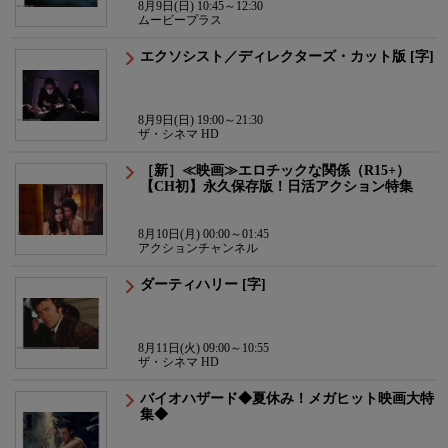
8月9日(日) 10:45～12:30
ムービープラス
エクソシスト／ディレクターズ・カット版 [字]
8月9日(日) 19:00～21:30
ザ・シネマ HD
［新］≪映画≫エロチックな関係（R15+）
【CH初】永久保存版！日活アクション特集
8月10日(月) 00:00～01:45
アクションチャンネル
ダーティハリー [字]
8月11日(火) 09:00～10:55
ザ・シネマ HD
バイオハザード◆夏休み！メガヒット映画大特
集◆