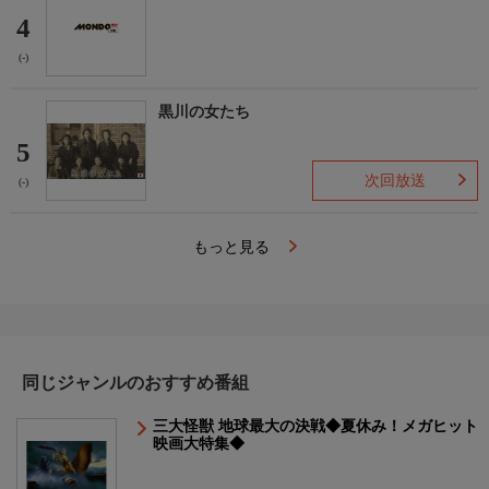
4
(-)
黒川の女たち
5
次回放送
(-)
もっと見る
同じジャンルのおすすめ番組
三大怪獣 地球最大の決戦◆夏休み！メガヒット
映画大特集◆