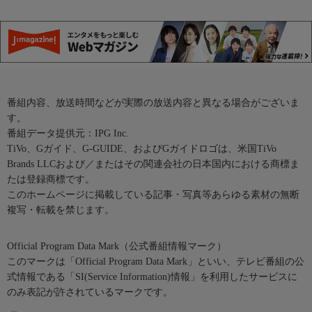
番組内容、放送時間などが実際の放送内容と異なる場合がございま
す。
番組データ提供元：IPG Inc.
TiVo、Gガイド、G-GUIDE、およびGガイドロゴは、米国TiVo
Brands LLCおよび／またはその関連会社の日本国内における商標ま
たは登録商標です。
このホームページに掲載している記事・写真等あらゆる素材の無断
複写・転載を禁じます。
Official Program Data Mark（公式番組情報マーク）
このマークは「Official Program Data Mark」といい、テレビ番組の公
式情報である「SI(Service Information)情報」を利用したサービスに
のみ表記が許されているマークです。