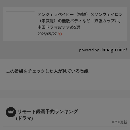
最新情報は公式X(旧Twitter)「@BS12_asia」をフォロー
アンジェラベイビー（楊穎）×ソンウェイロン
（宋威龍）の無敵バディなど「双強カップル」
中国ドラマおすすめ5選
2026/05/27
J:magazine!
powered by
この番組をチェックした人が見ている番組
リモート録画予約ランキング
(ドラマ)
07/30更新