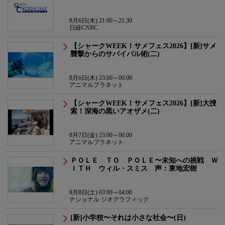
8月6日(木) 21:00～21:30
日経CNBC
【シャークWEEK！サメフェス2026】[新]サメ
襲撃からのサバイバル術(二)
8月6日(木) 23:00～00:00
アニマルプラネット
【シャークWEEK！サメフェス2026】[新]大捜
索！深海の黒いアオザメ(二)
8月7日(金) 23:00～00:00
アニマルプラネット
ＰＯＬＥ ＴＯ ＰＯＬＥ〜未知への挑戦 Ｗ
ＩＴＨ ウィル・スミス 声：東地宏樹
8月8日(土) 03:00～04:00
ナショナル ジオグラフィック
[新]小学校〜それは小さな社会〜(日)