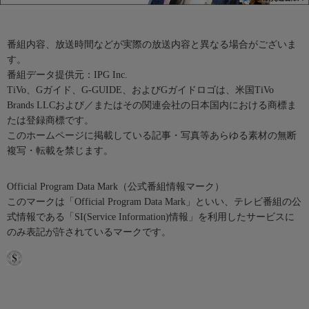
番組内容、放送時間などが実際の放送内容と異なる場合がございま
す。
番組データ提供元：IPG Inc.
TiVo、Gガイド、G-GUIDE、およびGガイドロゴは、米国TiVo
Brands LLCおよび／またはその関連会社の日本国内における商標ま
たは登録商標です。
このホームページに掲載している記事・写真等あらゆる素材の無断
複写・転載を禁じます。
Official Program Data Mark（公式番組情報マーク）
このマークは「Official Program Data Mark」といい、テレビ番組の公
式情報である「SI(Service Information)情報」を利用したサービスに
のみ表記が許されているマークです。