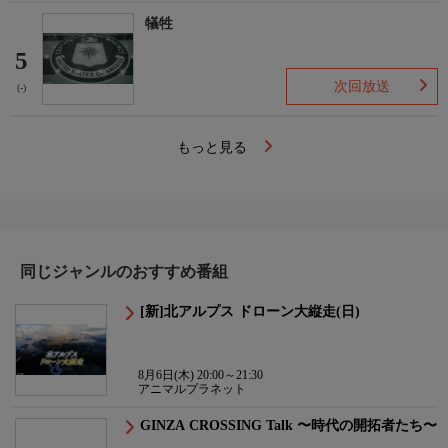
犠牲
5
次回放送
(-)
もっと見る
同じジャンルのおすすめ番組
[新]北アルプス ドローン大縦走(日)
8月6日(木) 20:00～21:30
アニマルプラネット
GINZA CROSSING Talk 〜時代の開拓者たち〜