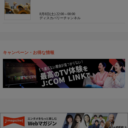
8月8日(土) 22:00～00:00
ディスカバリーチャンネル
キャンペーン・お得な情報