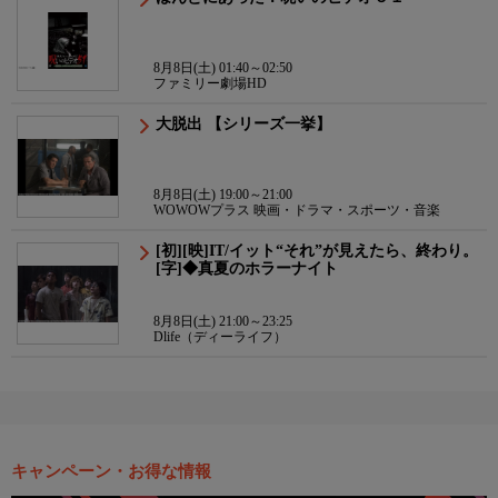
8月8日(土) 01:40～02:50
ファミリー劇場HD
大脱出 【シリーズ一挙】
8月8日(土) 19:00～21:00
WOWOWプラス 映画・ドラマ・スポーツ・音楽
[初][映]IT/イット“それ”が見えたら、終わり。
[字]◆真夏のホラーナイト
8月8日(土) 21:00～23:25
Dlife（ディーライフ）
キャンペーン・お得な情報