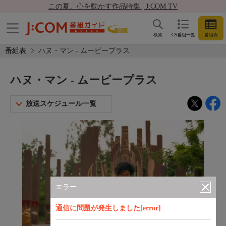
この夏、心を動かす作品特集 | J:COM TV
検索
CS番組一覧
番組表
番組表
ハヌ・マン - ムービープラス
ハヌ・マン - ムービープラス
放送スケジュール一覧
エラー
通信に問題が発生しました[error]