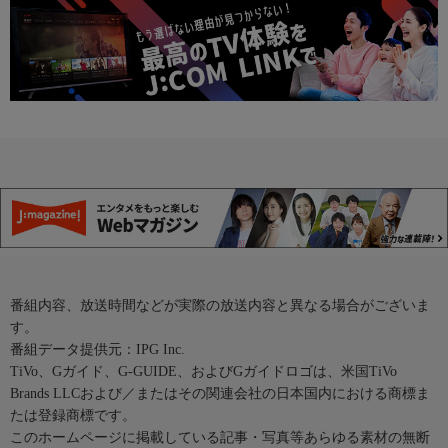
番組内容、放送時間などが実際の放送内容と異なる場合がございま
す。
番組データ提供元：IPG Inc.
TiVo、Gガイド、G-GUIDE、およびGガイドロゴは、米国TiVo
Brands LLCおよび／またはその関連会社の日本国内における商標ま
たは登録商標です。
このホームページに掲載している記事・写真等あらゆる素材の無断