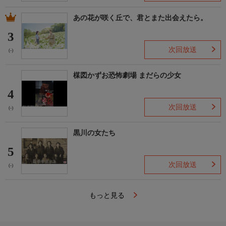
あの花が咲く丘で、君とまた出会えたら。
3
次回放送
(-)
楳図かずお恐怖劇場 まだらの少女
4
次回放送
(-)
黒川の女たち
5
次回放送
(-)
もっと見る