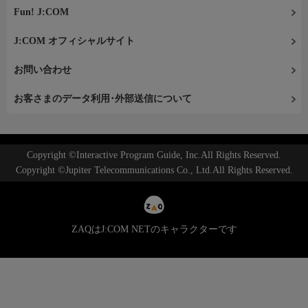
Fun! J:COM
J:COM オフィシャルサイト
お問い合わせ
お客さまのデータ利用･外部送信について
Copyright ©Interactive Program Guide, Inc.All Rights Reserved.
Copyright ©Jupiter Telecommunications Co., Ltd.All Rights Reserved.
ZAQはJ:COM NETのキャラクターです