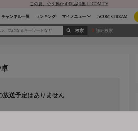
この夏、心を動かす作品特集 | J:COM TV
チャンネル一覧
ランキング
マイメニュー
J:COM STREAM
詳細検索
勝卓
の放送予定はありません