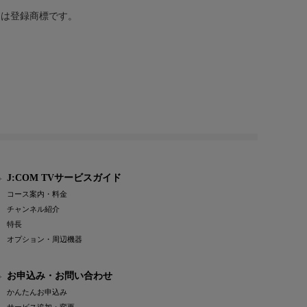
または登録商標です。
J:COM TVサービスガイド
コース案内・料金
チャンネル紹介
特長
オプション・周辺機器
お申込み・お問い合わせ
かんたんお申込み