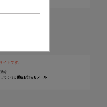
表サイトです。
登録
してくれる
番組お知らせメール