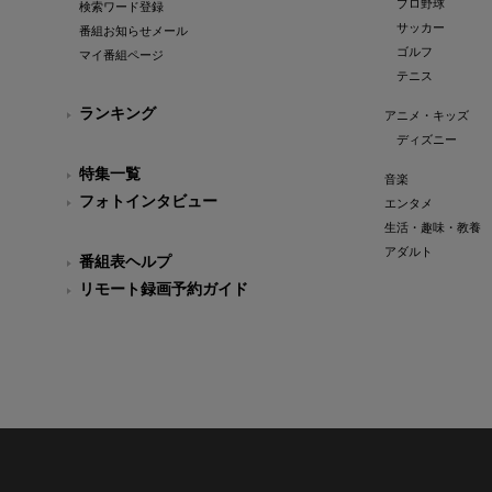
プロ野球
検索ワード登録
サッカー
番組お知らせメール
ゴルフ
マイ番組ページ
テニス
ランキング
アニメ・キッズ
ディズニー
特集一覧
音楽
フォトインタビュー
エンタメ
生活・趣味・教養
アダルト
番組表ヘルプ
リモート録画予約ガイド