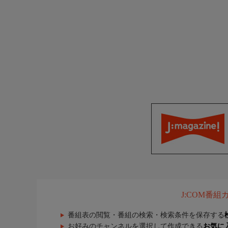
J:COM番
番組表の閲覧・番組の検索・検索条件を保存する
お好みのチャンネルを選択して作成できる
お気に