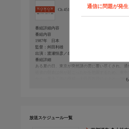
通信に問題が発生しま
Ch.451
WOWOWプラス 映画・ドラマ
番組詳細内容
番組内容
1987年 日本
監督：舛田利雄
出演：渡瀬恒彦／名取裕子／山下真司／大滝秀治
番組詳細
ある夏の日、東京が突然謎の雲に覆い尽くされ、通
術者の朝倉は何が起こったかを把握するため、車中
かう。電子工学の権威、大田原教授によると、“物体O
出入りも通信もできないという。政治・経済の中枢
放送スケジュール一覧