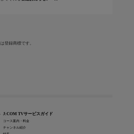
または登録商標です。
J:COM TVサービスガイド
コース案内・料金
チャンネル紹介