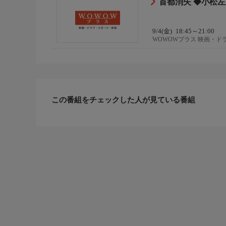
首都消失 ◆小松
9/4(金)
18:45～21:00
WOWOWプラス 映画・ド
この番組をチェックした人が見ている番組