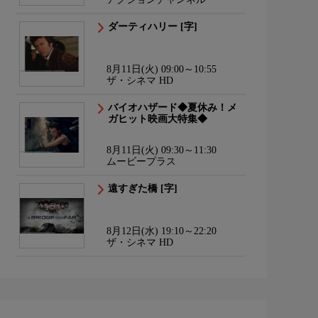
ダーティハリー [字]
8月11日(火) 09:00～10:55
ザ・シネマ HD
バイオハザード◆夏休み！メ
ガヒット映画大特集◆
8月11日(火) 09:30～11:30
ムービープラス
遠すぎた橋 [字]
8月12日(水) 19:10～22:20
ザ・シネマ HD