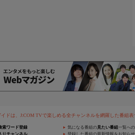
組ガイドは、J:COM TVで楽しめる全チャンネルを網羅した番組
検索ワード登録
気になる番組の
見たい番組
一覧への
入りチャンネル
登録した番組の最新情報をお知らせ