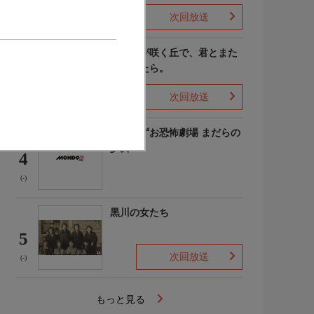
次回放送
(4)
あの花が咲く丘で、君とまた
出会えたら。
3
次回放送
(-)
楳図かずお恐怖劇場 まだらの
少女
4
(-)
黒川の女たち
5
次回放送
(-)
もっと見る