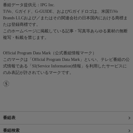
番組データ提供元：IPG Inc.
TiVo、Gガイド、G-GUIDE、およびGガイドロゴは、米国TiVo
Brands LLCおよび／またはその関連会社の日本国内における商標ま
たは登録商標です。
このホームページに掲載している記事・写真等あらゆる素材の無断
複写・転載を禁じます。
Official Program Data Mark（公式番組情報マーク）
このマークは「Official Program Data Mark」といい、テレビ番組の公
式情報である「SI(Service Information)情報」を利用したサービスに
のみ表記が許されているマークです。
番組表
番組検索