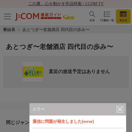
この夏、心を動かす作品特集 | J:COM TV
検索
CS番組一覧
番組表
番組表
あとつぎ〜老舗酒店 四代目の歩み〜
あとつぎ〜老舗酒店 四代目の歩み〜
直近の放送予定はありません
エラー
通信に問題が発生しました[error]
同じジャンルのおすすめ番組