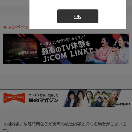
OK
キャンペーン・お得な情報
番組内容、放送時間などが実際の放送内容と異なる場合がございま
す。