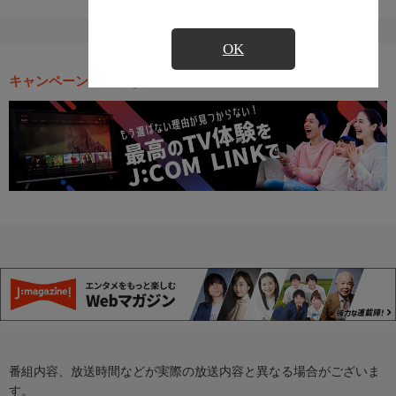
OK
キャンペーン・お得な情報
番組内容、放送時間などが実際の放送内容と異なる場合がございま
す。