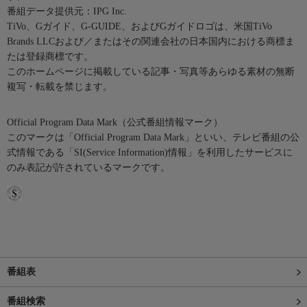
番組データ提供元：IPG Inc.
TiVo、Gガイド、G-GUIDE、およびGガイドロゴは、米国TiVo
Brands LLCおよび／またはその関連会社の日本国内における商標ま
たは登録商標です。
このホームページに掲載している記事・写真等あらゆる素材の無断
複写・転載を禁じます。
Official Program Data Mark（公式番組情報マーク）
このマークは「Official Program Data Mark」といい、テレビ番組の公
式情報である「SI(Service Information)情報」を利用したサービスに
のみ表記が許されているマークです。
番組表
番組検索